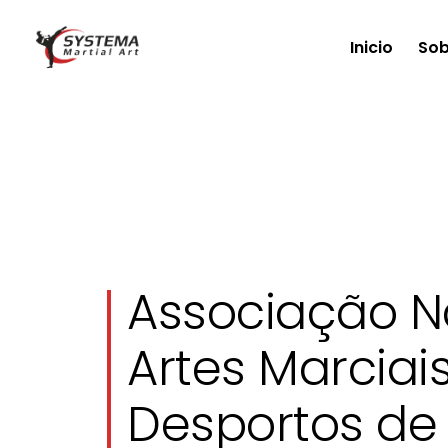
Inicio
Sob
Associação N
Artes Marciais
Desportos d