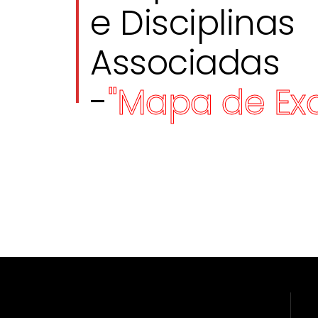
e Disciplinas
Associadas
-
''Mapa de Ex