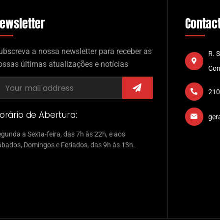
ewsletter
Contac
ubscreva a nossa newsletter para receber as
R. 
ossas últimas atualizações e notícias
Con
210
orário de Abertura:
ger
gunda a Sexta-feira, das 7h às 22h, e aos
ábados, Domingos e Feriados, das 9h às 13h.