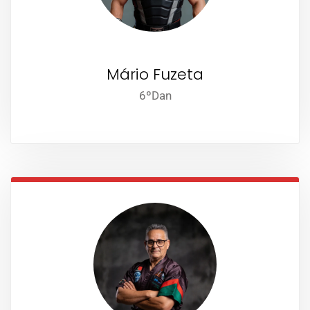
Mário Fuzeta
6ºDan