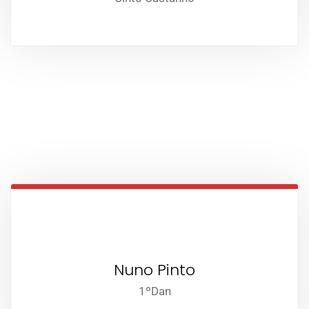
Nuno Pinto
1ºDan