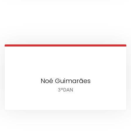
Noé Guimarães
3ºDAN