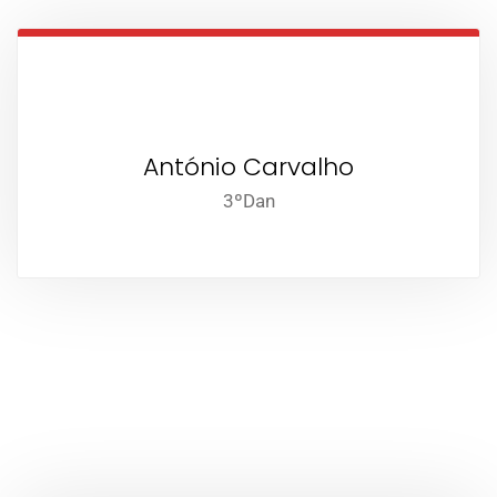
António Carvalho
3ºDan