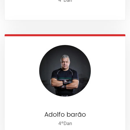
4ºDan
Adolfo barão
4ºDan