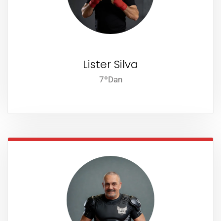
Lister Silva
7ºDan