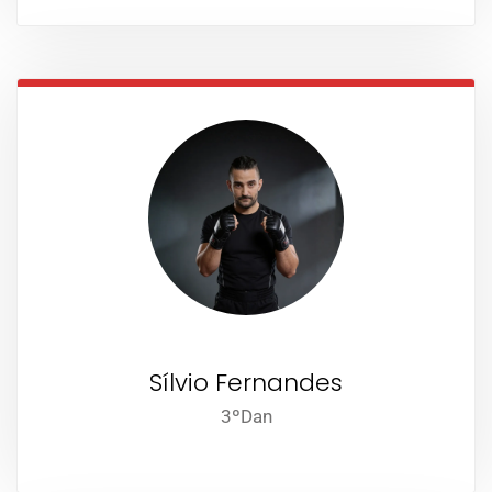
Sílvio Fernandes
3ºDan