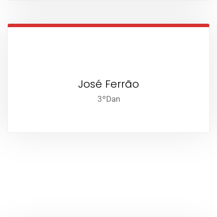
José Ferrão
3ºDan