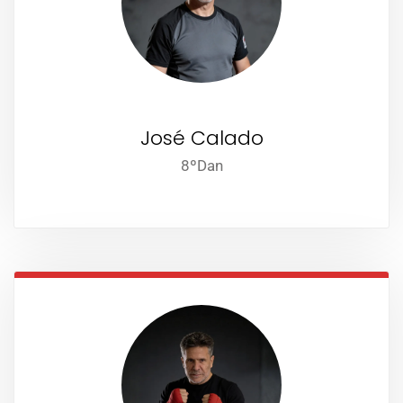
José Calado
8ºDan