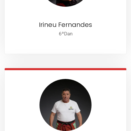
Irineu Fernandes
6ºDan