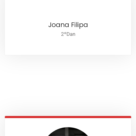
Joana Filipa
2ºDan