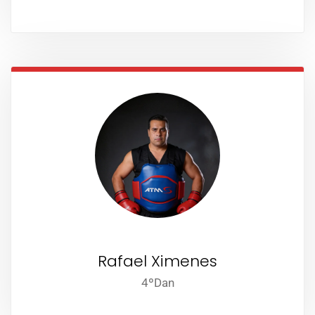
Rafael Ximenes
4ºDan