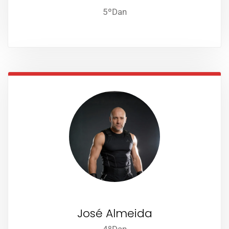
5ºDan
José Almeida