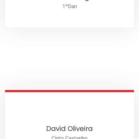
1ºDan
David Oliveira
Cinto Castanho