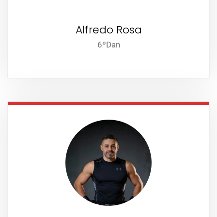
Alfredo Rosa
6ºDan