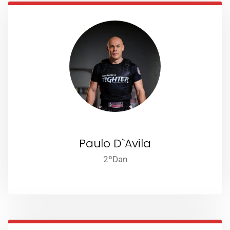
Paulo D`Avila
2ºDan