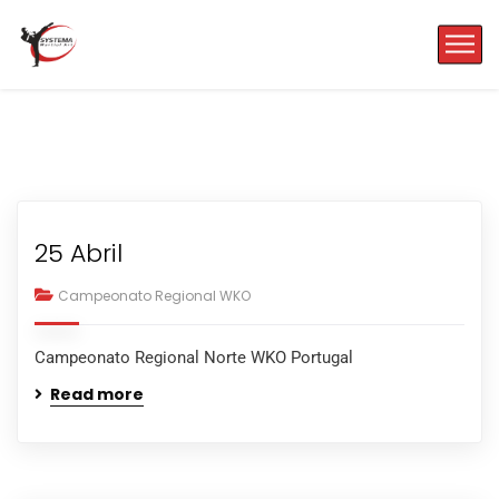
25 Abril
Campeonato Regional WKO
Campeonato Regional Norte WKO Portugal
Read more