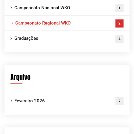
Campeonato Nacional WKO
1
Campeonato Regional WKO
2
Graduações
2
Arquivo
Fevereiro 2026
7