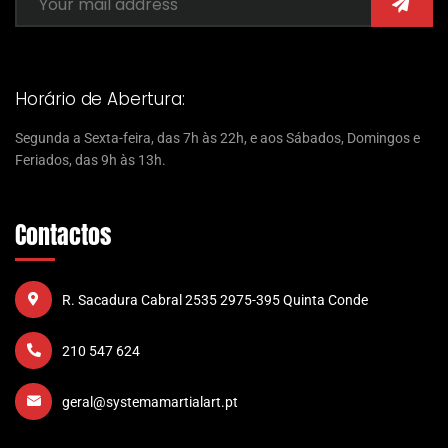
Horário de Abertura:
Segunda a Sexta-feira, das 7h às 22h, e aos Sábados, Domingos e
Feriados, das 9h às 13h.
Contactos
R. Sacadura Cabral 2535 2975-395 Quinta Conde
210 547 624
geral@systemamartialart.pt