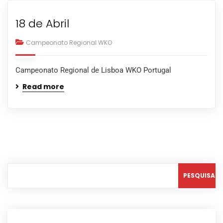
18 de Abril
Campeonato Regional WKO
Campeonato Regional de Lisboa WKO Portugal
Read more
PESQUISAR